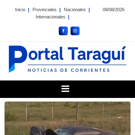
Skip
Inicio
Provinciales
Nacionales
08/08/2026
to
Internacionales
content
Portal Taragui
Noticias de Corrientes