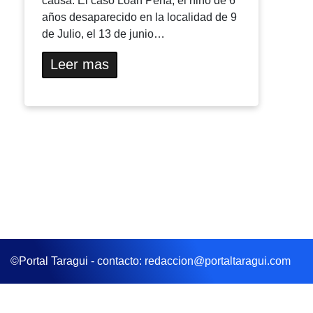
causa. El caso Loan Peña, el niño de 6
años desaparecido en la localidad de 9
de Julio, el 13 de junio…
Leer mas
©Portal Taragui - contacto: redaccion@portaltaragui.com