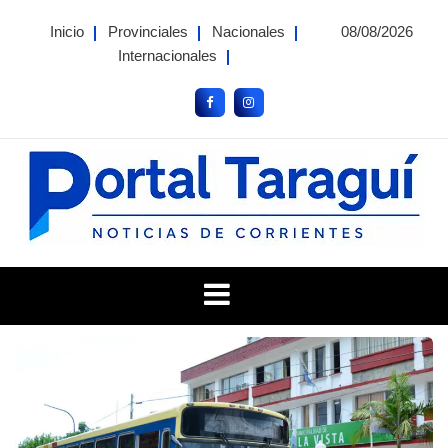
Skip
Inicio
Provinciales
Nacionales
08/08/2026
to
Internacionales
content
Portal Taragui
Noticias de Corrientes