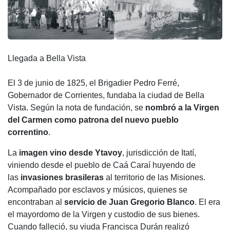
Llegada a Bella Vista
El 3 de junio de 1825, el Brigadier Pedro Ferré,
Gobernador de Corrientes, fundaba la ciudad de Bella
Vista. Según la nota de fundación, se
nombró a la Virgen
del Carmen como patrona del nuevo pueblo
correntino
.
La
imagen vino desde Ytavoy
, jurisdicción de Itatí,
viniendo desde el pueblo de Caá Caraí huyendo de
las
invasiones brasileras
al territorio de las Misiones.
Acompañado por esclavos y músicos, quienes se
encontraban al
servicio de Juan Gregorio Blanco
. El era
el mayordomo de la Virgen y custodio de sus bienes.
Cuando falleció, su viuda Francisca Durán realizó