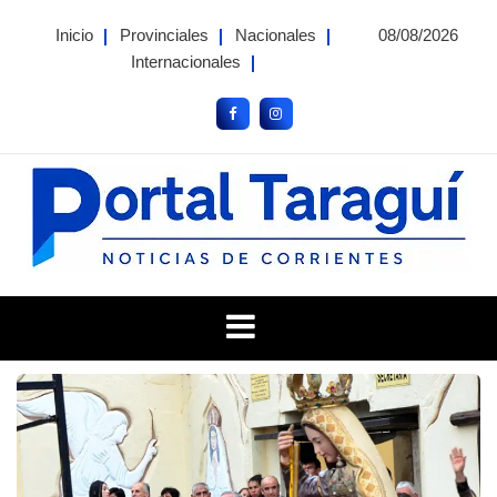
Skip
Inicio
Provinciales
Nacionales
08/08/2026
to
Internacionales
content
Portal Taragui
Noticias de Corrientes