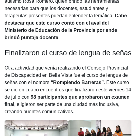
autismo Rosa Romero, quien brindó las herramientas
necesarias para que los docentes, estudiantes y
terapeutas presentes puedan entender la temática.
Cabe
destacar que este curso contó con el aval del
Ministerio de Educación de la Provincia por ende
brindó puntaje docente
.
Finalizaron el curso de lengua de señas
Otra actividad que venía realizando el Consejo Provincial
de Discapacidad en Bella Vista fue el curso de lengua de
señas con el nombre
“Rompiendo Barreras”
. Este curso
se dio en cuatro encuentros que finalizaron este viernes 14
de julio con
98 participantes que aprobaron un examen
final
, eligieron ser parte de una ciudad más inclusiva,
creando puentes comunicativos.