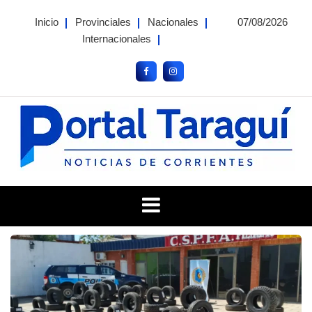
Skip
Inicio
Provinciales
Nacionales
07/08/2026
to
Internacionales
content
Portal Taragui
Noticias de Corrientes