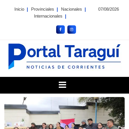
Skip
Inicio
Provinciales
Nacionales
07/08/2026
to
Internacionales
content
Portal Taragui
Noticias de Corrientes