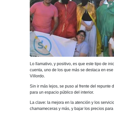
Lo llamativo, y positivo, es que este tipo de in
cuenta, uno de los que más se destaca en ese a
Villordo.
Sin ir más lejos, se puso al frente del repunt
para un espacio público del interior.
La clave: la mejora en la atención y los servic
chamameceras y más, y bajar los precios para qu