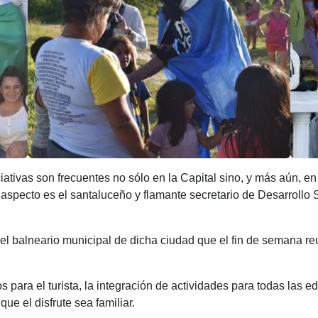
iciativas son frecuentes no sólo en la Capital sino, y más aún, en
specto es el santaluceño y flamante secretario de Desarrollo S
e del balneario municipal de dicha ciudad que el fin de semana r
ios para el turista, la integración de actividades para todas las
e el disfrute sea familiar.