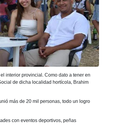
 el interior provincial. Como dato a tener en
ocial de dicha localidad hortícola, Brahim
eunió más de 20 mil personas, todo un logro
 edades con eventos deportivos, peñas