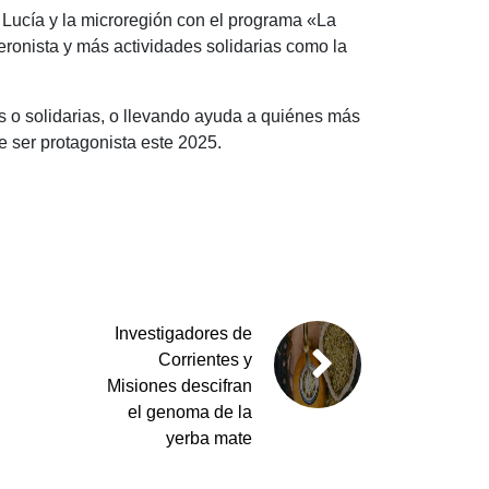
 Lucía y la microregión con el programa «La
eronista y más actividades solidarias como la
es o solidarias, o llevando ayuda a quiénes más
e ser protagonista este 2025.
Investigadores de
Corrientes y
Misiones descifran
el genoma de la
yerba mate