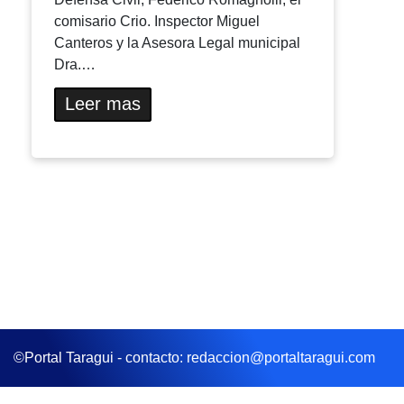
comisario Crio. Inspector Miguel
Canteros y la Asesora Legal municipal
Dra.…
Leer mas
©Portal Taragui - contacto: redaccion@portaltaragui.com