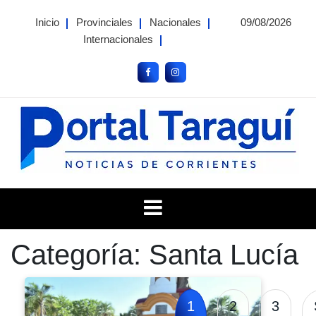
Skip
Inicio
Provinciales
Nacionales
09/08/2026
to
Internacionales
content
Portal Taragui
Noticias de Corrientes
Categoría:
Santa Lucía
1
2
3