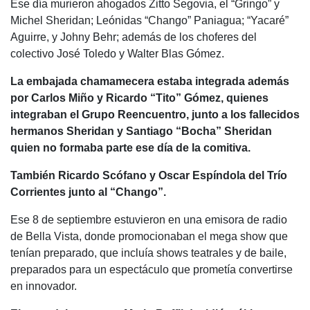
Ese día murieron ahogados Zitto Segovia, el “Gringo” y
Michel Sheridan; Leónidas “Chango” Paniagua; “Yacaré”
Aguirre, y Johny Behr; además de los choferes del
colectivo José Toledo y Walter Blas Gómez.
La embajada chamamecera estaba integrada además
por Carlos Miño y Ricardo “Tito” Gómez, quienes
integraban el Grupo Reencuentro, junto a los fallecidos
hermanos Sheridan y Santiago “Bocha” Sheridan
quien no formaba parte ese día de la comitiva.
También Ricardo Scófano y Oscar Espíndola del Trío
Corrientes junto al “Chango”.
Ese 8 de septiembre estuvieron en una emisora de radio
de Bella Vista, donde promocionaban el mega show que
tenían preparado, que incluía shows teatrales y de baile,
preparados para un espectáculo que prometía convertirse
en innovador.