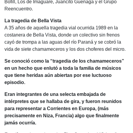
Bofill, Los de Imaguare, Juancito Guenaga y el Grupo
Reencuentro.
La tragedia de Bella Vista
A 35 años de aquella tragedia vial ocurrida 1989 en la
costanera de Bella Vista, donde un colectivo sin frenos
cayó de trompa a las aguas del río Paraná y se cobró la
vida de siete chamameceros y los dos choferes del micro.
Se conoció como la “tragedia de los chamameceros”
en un hecho que enlutó a toda la familia de músicos
que tiene heridas aún abiertas por ese luctuoso
episodio.
Eran integrantes de una selecta embajada de
intérpretes que se hallaba de gira, y fueron reunidos
para representar a Corrientes en Europa, (más
precisamente en Niza, Francia) algo que finalmente
jamás ocurría.