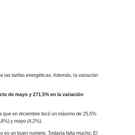
e las tarifas energéticas. Además, la variación
to de mayo y 271,5% en la variación
a que en diciembre tocó un máximo de 25,5%
8,8%) y mayo (4,2%).
o es un buen numero. Todavía falta mucho, El