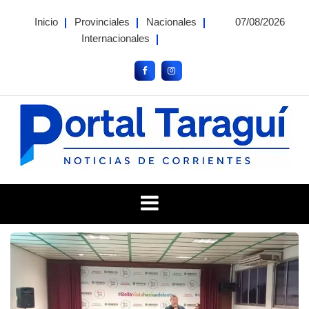
Skip
Inicio
Provinciales
Nacionales
07/08/2026
to
Internacionales
content
Portal Taragui
Noticias de Corrientes