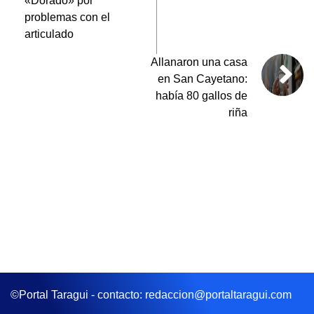
«Dorado» por
problemas con el
articulado
Allanaron una casa
en San Cayetano:
había 80 gallos de
riña
©Portal Taragui - contacto: redaccion@portaltaragui.com