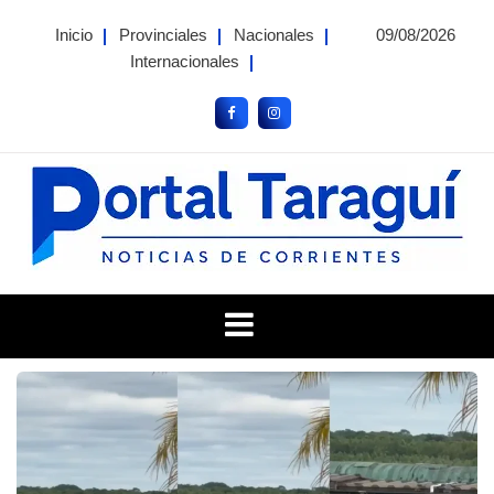
Skip
Inicio
Provinciales
Nacionales
09/08/2026
to
Internacionales
content
Portal Taragui
Noticias de Corrientes