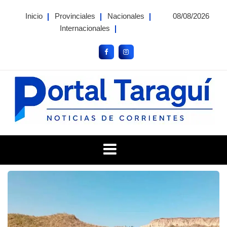
Skip
Inicio
Provinciales
Nacionales
08/08/2026
to
Internacionales
content
Portal Taragui
Noticias de Corrientes