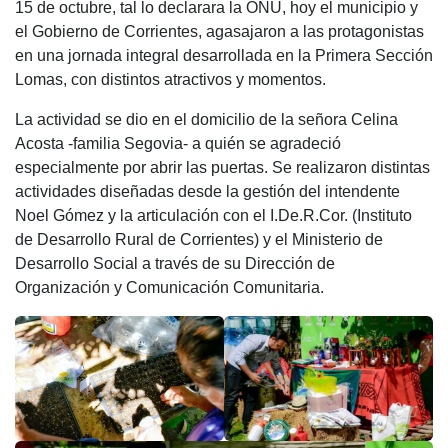
15 de octubre, tal lo declarara la ONU, hoy el municipio y
e
s
er
gr
p
el Gobierno de Corrientes, agasajaron a las protagonistas
b
A
a
ar
en una jornada integral desarrollada en la Primera Sección
Lomas, con distintos atractivos y momentos.
o
p
m
tir
o
p
La actividad se dio en el domicilio de la señora Celina
Acosta -familia Segovia- a quién se agradeció
k
especialmente por abrir las puertas. Se realizaron distintas
actividades diseñadas desde la gestión del intendente
Noel Gómez y la articulación con el I.De.R.Cor. (Instituto
de Desarrollo Rural de Corrientes) y el Ministerio de
Desarrollo Social a través de su Dirección de
Organización y Comunicación Comunitaria.