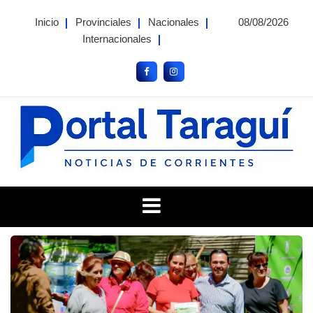
Skip
Inicio
Provinciales
Nacionales
08/08/2026
to
Internacionales
content
Portal Taragui
Noticias de Corrientes