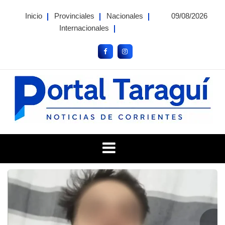
Skip
Inicio
Provinciales
Nacionales
09/08/2026
to
Internacionales
content
Portal Taragui
Noticias de Corrientes