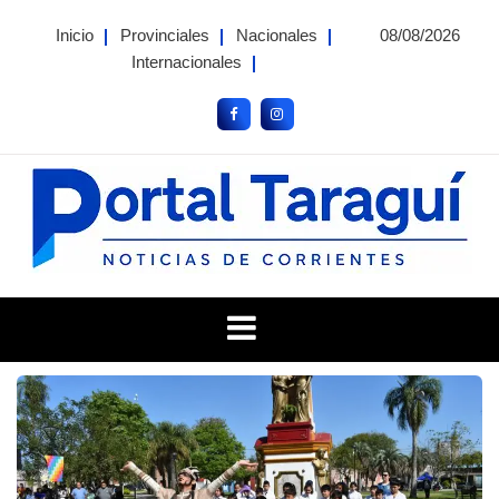
Skip
Inicio
Provinciales
Nacionales
08/08/2026
to
Internacionales
content
Portal Taragui
Noticias de Corrientes