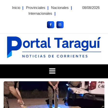
Skip
Inicio
Provinciales
Nacionales
08/08/2026
to
Internacionales
content
Portal Taragui
Noticias de Corrientes