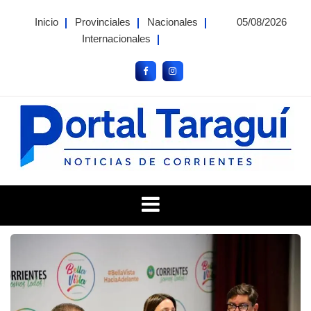
Skip
Inicio
Provinciales
Nacionales
05/08/2026
to
Internacionales
content
Portal Taragui
Noticias de Corrientes