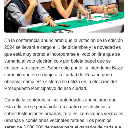
En la conferencia anunciaron que la votación de la edición
2024 se llevará a cargo el 1 de diciembre y la novedad es
que está muy pronto a incorporarse el voto on line que se
sumaría al voto electrónico y por boleta papel que se
encuentran vigentes. Sobre este punto, la intendente Bazzi
comentó que en su viaje a la ciudad de Rosario pudo
observar cómo este sistema se utiliza en la elección del
Presupuesto Participativo de esa ciudad.
Durante la conferencia, las autoridades anunciaron que
esta edición se podrá votar en cuatro ejes distintos a
saber: Instituciones urbanas, rurales, comisiones vecinales
urbanas y comisiones vecinales rurales. Los premios
serán de 3.000.000 de pesos para el ganador de cada eje