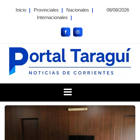
Skip
Inicio
Provinciales
Nacionales
08/08/2026
to
Internacionales
content
Portal Taragui
Noticias de Corrientes