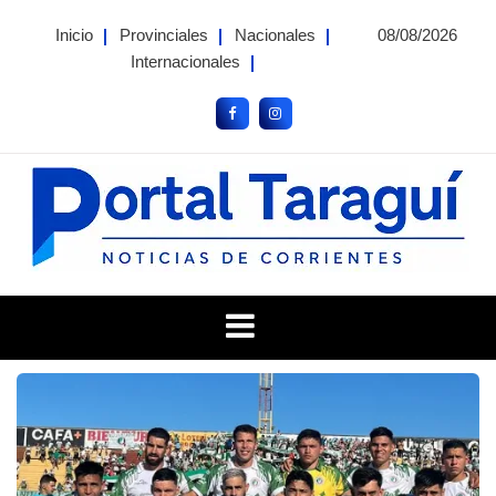
Skip
Inicio
Provinciales
Nacionales
08/08/2026
to
Internacionales
content
Portal Taragui
Noticias de Corrientes