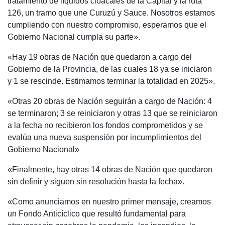
tratamiento de líquidos cloacales de la Capital y la ruta
126, un tramo que une Curuzú y Sauce. Nosotros estamos
cumpliendo con nuestro compromiso, esperamos que el
Gobierno Nacional cumpla su parte».
«Hay 19 obras de Nación que quedaron a cargo del
Gobierno de la Provincia, de las cuales 18 ya se iniciaron
y 1 se rescinde. Estimamos terminar la totalidad en 2025».
«Otras 20 obras de Nación seguirán a cargo de Nación: 4
se terminaron; 3 se reiniciaron y otras 13 que se reiniciaron
a la fecha no recibieron los fondos comprometidos y se
evalúa una nueva suspensión por incumplimientos del
Gobierno Nacional»
«Finalmente, hay otras 14 obras de Nación que quedaron
sin definir y siguen sin resolución hasta la fecha».
«Como anunciamos en nuestro primer mensaje, creamos
un Fondo Anticíclico que resultó fundamental para