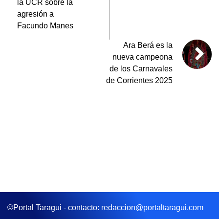
la UCR sobre la
agresión a
Facundo Manes
Ara Berá es la
nueva campeona
de los Carnavales
de Corrientes 2025
©Portal Taragui - contacto: redaccion@portaltaragui.com