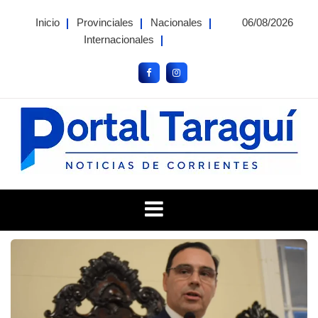
Skip
Inicio
Provinciales
Nacionales
06/08/2026
to
Internacionales
content
Portal Taragui
Noticias de Corrientes