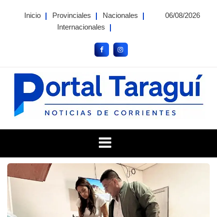
Skip
Inicio
Provinciales
Nacionales
06/08/2026
to
Internacionales
content
Portal Taragui
Noticias de Corrientes