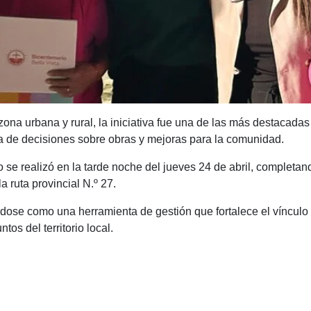
ona urbana y rural, la iniciativa fue una de las más destacada
a de decisiones sobre obras y mejoras para la comunidad.
 se realizó en la tarde noche del jueves 24 de abril, completan
 ruta provincial N.º 27.
dose como una herramienta de gestión que fortalece el vínculo 
os del territorio local.
C
o
m