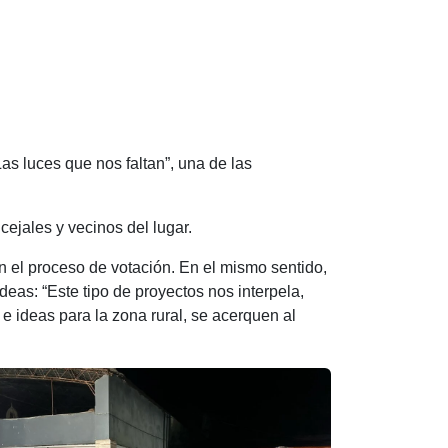
s luces que nos faltan”, una de las
cejales y vecinos del lugar.
 en el proceso de votación. En el mismo sentido,
ideas: “Este tipo de proyectos nos interpela,
 e ideas para la zona rural, se acerquen al