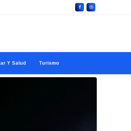
ar Y Salud
Turismo