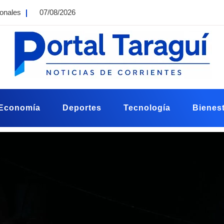
ionales
07/08/2026
Economía
Deportes
Tecnología
Bienest