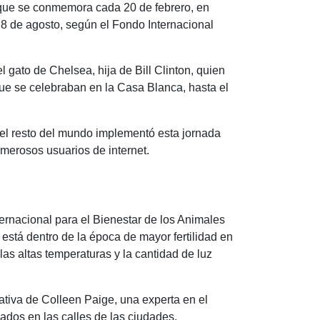
el que se conmemora cada 20 de febrero, en
l 8 de agosto, según el Fondo Internacional
 gato de Chelsea, hija de Bill Clinton, quien
que se celebraban en la Casa Blanca, hasta el
 el resto del mundo implementó esta jornada
umerosos usuarios de internet.
ternacional para el Bienestar de los Animales
está dentro de la época de mayor fertilidad en
las altas temperaturas y la cantidad de luz
iativa de Colleen Paige, una experta en el
dos en las calles de las ciudades.