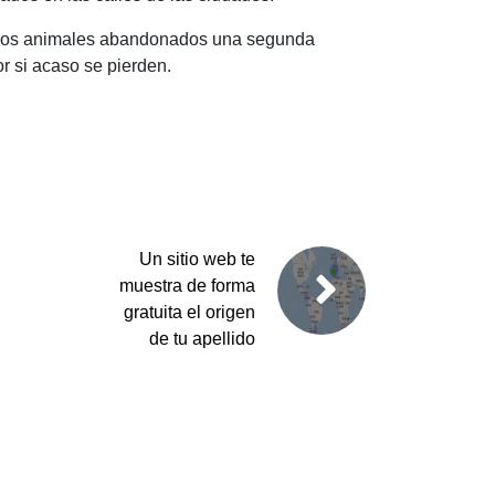
 a los animales abandonados una segunda
or si acaso se pierden.
Un sitio web te
muestra de forma
gratuita el origen
de tu apellido