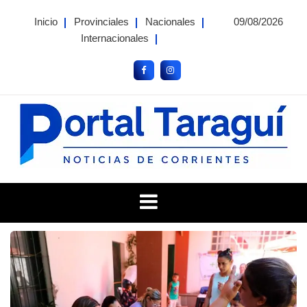
Skip
Inicio
Provinciales
Nacionales
09/08/2026
to
Internacionales
content
Portal Taragui
Noticias de Corrientes