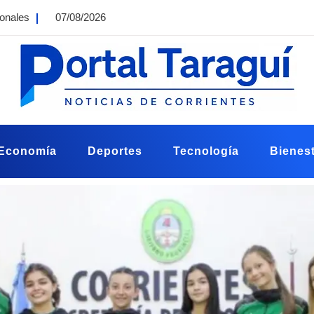
ionales
07/08/2026
Economía
Deportes
Tecnología
Bienest