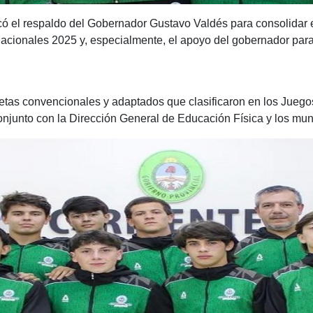
acó el respaldo del Gobernador Gustavo Valdés para consolidar 
acionales 2025 y, especialmente, el apoyo del gobernador para 
tletas convencionales y adaptados que clasificaron en los Jueg
onjunto con la Dirección General de Educación Física y los mun