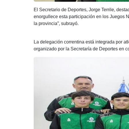
El Secretario de Deportes, Jorge Terrile, dest
enorgullece esta participación en los Juegos N
la provincia”, subrayó.
La delegación correntina está integrada por a
organizado por la Secretaría de Deportes en c