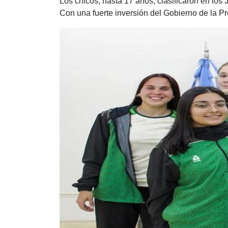
Los chicos, hasta 17 años, clasificaron en los
Con una fuerte inversión del Gobierno de la Pro