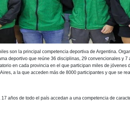
les son la principal competencia deportiva de Argentina. Orga
ama deportivo que reúne 36 disciplinas, 29 convencionales y 7
orio en cada provincia en el que participan miles de jóvenes de
Aires, a la que acceden más de 8000 participantes y que se rea
 17 años de todo el país accedan a una competencia de caracter
C
o
m