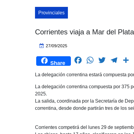
Provinciales
Corrientes viaja a Mar del Plat
27/09/2025
F
W
T
T
Share
a
h
wi
el
La delegación correntina estará compuesta por 
c
at
tt
e
e
s
er
gr
La delegación correntina compuesta por 375 pe
2025.
b
A
a
La salida, coordinada por la Secretaría de Dep
o
p
m
t
correntina, desde donde partirán tres de los s
o
p
k
Corrientes competirá del lunes 29 de septiemb