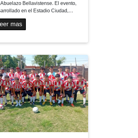
 Abuelazo Bellavistense. El evento,
arrollado en el Estadio Ciudad,…
eer mas