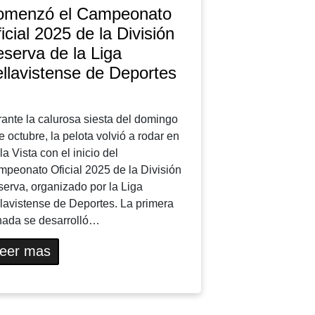
omenzó el Campeonato
icial 2025 de la División
serva de la Liga
llavistense de Deportes
ante la calurosa siesta del domingo
e octubre, la pelota volvió a rodar en
la Vista con el inicio del
peonato Oficial 2025 de la División
erva, organizado por la Liga
lavistense de Deportes. La primera
nada se desarrolló…
eer mas