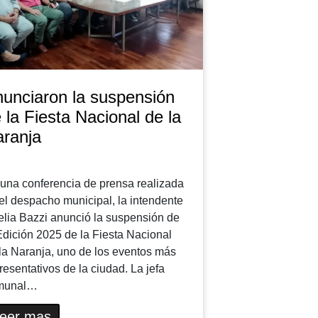
unciaron la suspensión
 la Fiesta Nacional de la
ranja
una conferencia de prensa realizada
el despacho municipal, la intendente
lia Bazzi anunció la suspensión de
Edición 2025 de la Fiesta Nacional
la Naranja, uno de los eventos más
resentativos de la ciudad. La jefa
munal…
eer mas