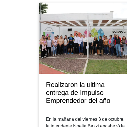
Realizaron la ultima
entrega de Impulso
Emprendedor del año
En la mañana del viernes 3 de octubre,
la intendente Noelia Bazzi encabezó la