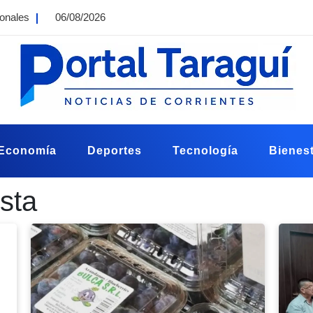
ionales
06/08/2026
Economía
Deportes
Tecnología
Bienest
ista