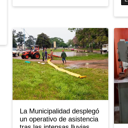
La Municipalidad desplegó
un operativo de asistencia
tras las intensas lluvias