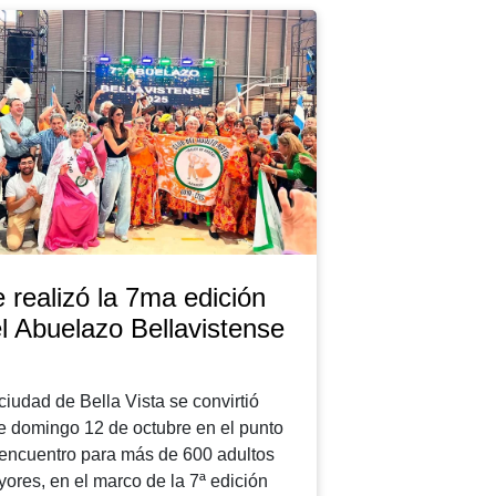
 realizó la 7ma edición
l Abuelazo Bellavistense
ciudad de Bella Vista se convirtió
e domingo 12 de octubre en el punto
encuentro para más de 600 adultos
ores, en el marco de la 7ª edición