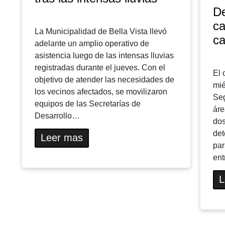
De
ca
La Municipalidad de Bella Vista llevó
ca
adelante un amplio operativo de
asistencia luego de las intensas lluvias
registradas durante el jueves. Con el
El 
objetivo de atender las necesidades de
mié
los vecinos afectados, se movilizaron
Seg
equipos de las Secretarías de
áre
Desarrollo…
dos
det
Leer mas
par
ent
L