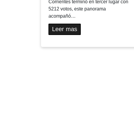
Corrientes terminó en tercer lugar con
5212 votos, este panorama
acompañó…
Leer mas