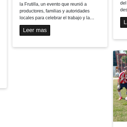
del
la Frutilla, un evento que reunió a
des
productores, familias y autoridades
locales para celebrar el trabajo y la…
L
Leer mas