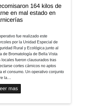
comisaron 164 kilos de
rne en mal estado en
rnicerías
operativo fue realizado este
rcoles por la Unidad Especial de
uridad Rural y Ecológica junto al
a de Bromatología de Bella Vista
 locales fueron clausurados tras
ectarse cortes cárnicos no aptos
a el consumo. Un operativo conjunto
re la…
eer mas