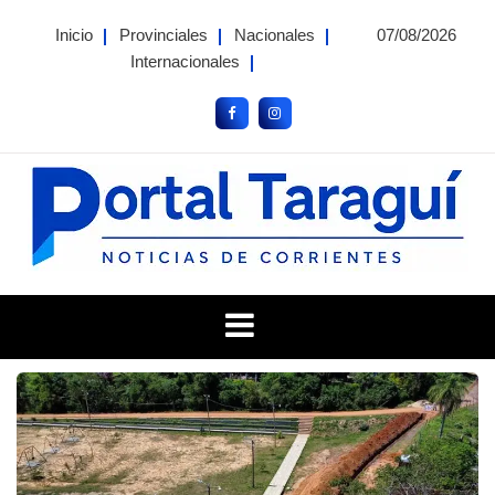
Skip
Inicio
Provinciales
Nacionales
07/08/2026
to
Internacionales
content
Portal Taragui
Noticias de Corrientes