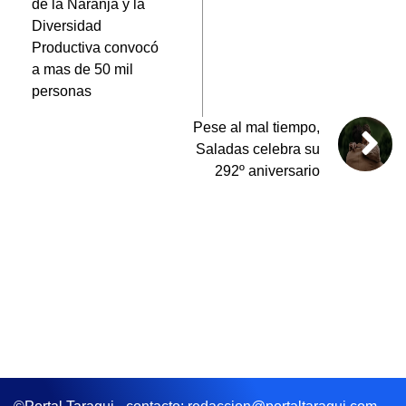
de la Naranja y la
k
Diversidad
Productiva convocó
a mas de 50 mil
personas
Pese al mal tiempo,
Saladas celebra su
292º aniversario