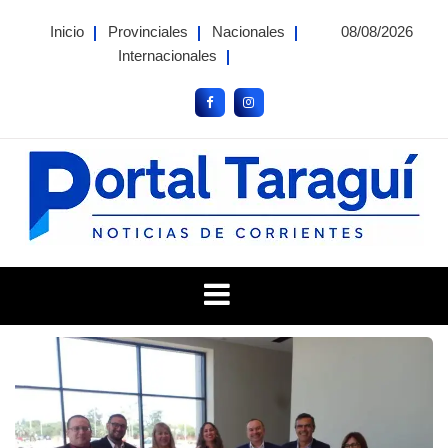
Skip
Inicio
Provinciales
Nacionales
08/08/2026
to
Internacionales
content
Portal Taragui
Noticias de Corrientes