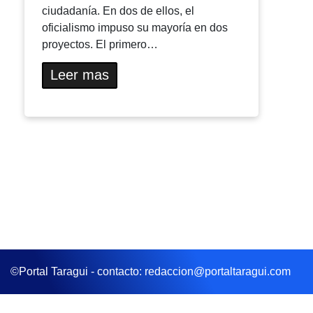
ciudadanía. En dos de ellos, el
oficialismo impuso su mayoría en dos
proyectos. El primero…
Leer mas
©Portal Taragui - contacto: redaccion@portaltaragui.com