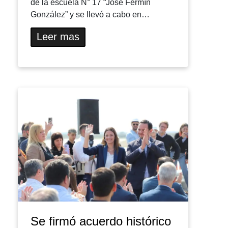
de la escuela N° 17 “José Fermín
González” y se llevó a cabo en…
Leer mas
Se firmó acuerdo histórico